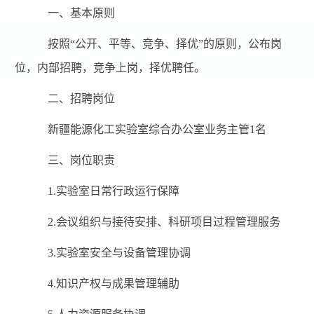
一、
基本原则
按照
“公开、平等、竞争、择优”的原则，公布岗
位，
内部
招聘，竞争上岗，择优聘任。
二、
招聘岗位
新疆能源化工实验室综合办公室业务主管
1名
三、
岗位职责
1.
实验室日常行政运行保障
2.
会议组织与接待安排、科研项目过程管理服务
3.
实验室安全与设备管理协调
4.
知识产权与成果管理辅助