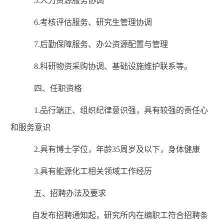
5.
人力资源服务协调
6.
考核评估服务、研究生管理协调
7.
后勤保障服务、办公资源配置与管理
8.
科研物资采购协调、基础设施维护联系等。
四、
任职资格
1.
品行端正、组织纪律意识强，具有较强的责任心
和服务意识
2.
具有
博
士学位，年龄
35
周岁及以下，身体健康
3.
具有能源化工相关领域工作经历
五、
招聘办法及要求
自发布招聘通知起，研究所内在编职工符合招聘条