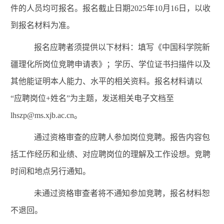
件的人员均可报名。报名截止日期
2025年
10
月
16
日，以收
到报名材料为准。
报名应聘者须提供以下材料：填写《中国科学院新
疆理化所岗位竞聘申请表》；学历、学位证书扫描件以及
其他能证明本人能力、水平的相关资料。报名材料请以
“应聘岗位+姓名”为主题，发送相关电子文档至
lhszp@ms.xjb.ac.cn。
通过资格审查的应聘人参加岗位竞聘。报告内容包
括工作经历和业绩、对应聘岗位的理解及工作设想。竞聘
时间和地点另行通知。
未通过资格审查者将不通知参加竞聘，报名材料恕
不退回。