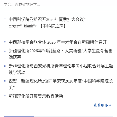
学会、吉林省物理学...
中国科学院党组召开2026年夏季扩大会议"
target="_blank"> 【中科院之声】
中西部核学会联合体 2026 年学术年会在新疆喀什召开
新疆理化所2026年“科创丝路・大美新疆”大学生夏令营圆
满落幕
新疆理化所与西安光机所青年理论学习小组联合开展主题
践学活动
祝贺！新疆理化所2位同学荣获2026年度“中国科学院院长
奖”
新疆理化所开展警示教育活动
查看更多 +