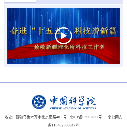
地址：新疆乌鲁木齐市北京南路40-1号 京ICP备05002857号-1
京公网安
备110402500047号