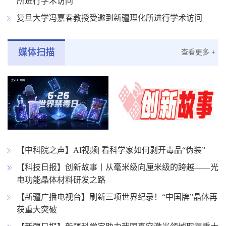
所进行学术访问
复旦大学冯嘉春教授受邀到新疆理化所进行学术访问
媒体扫描
查看更多 +
【中科院之声】AI视频| 看科学家如何剥开毒品“伪装”
【科技日报】创新故事丨从毫米级向厘米级的跨越——光
电功能晶体材料研发之路
【新疆广播电视台】刷新三项世界纪录！“中国牌”晶体再
获重大突破