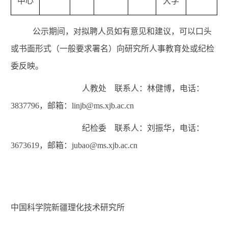
中心
大学
公示期间，对拟聘人员如有意见和建议，可以口头
或书面形式（一般要求署名）向研究所人事教育处或纪检
委反映。
人教处
联系人：林健博，电话：
3837796
，邮箱：
linjb@ms.xjb.ac.cn
纪检委
联系人：
刘振华
，电话：
3
673619
，邮箱：
jubao
@ms.xjb.ac.cn
中国科学院新疆理化技术研究所