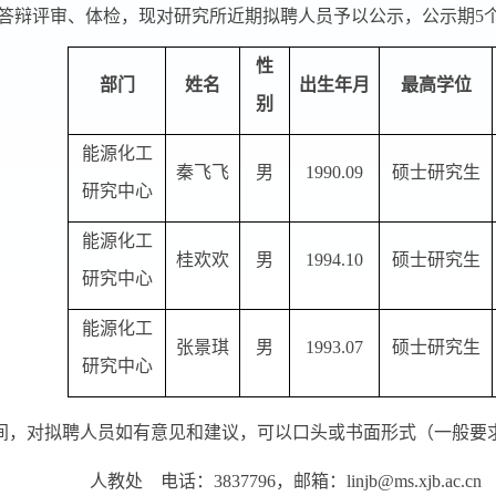
答辩评审、体检，现对研究所近期拟聘人员予以公示，公示期
5
性
部门
姓名
出生年月
最高
学位
别
能源化工
秦飞飞
男
1990.09
硕士研究生
研究中心
能源化工
桂欢欢
男
1994.10
硕士研究生
研究中心
能源化工
张景琪
男
1993.07
硕士研究生
研究中心
间，对拟聘人员如有意见和建议，可以口头或书面形式（一般要
教处
电话：
3837796
，邮箱：
linjb@ms.xjb.ac.cn