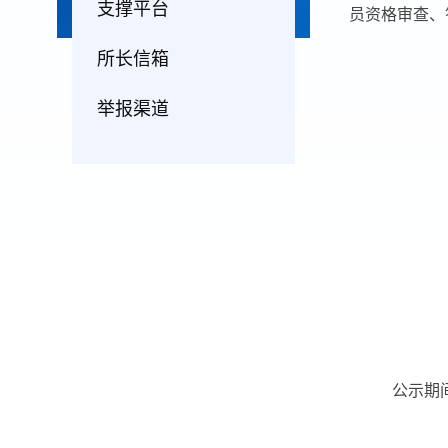
支撑平台
员资格审查、
所长信箱
举报渠道
公示期
人