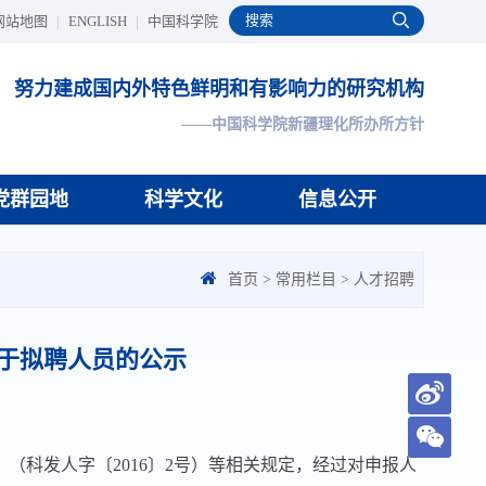
网站地图
|
ENGLISH
|
中国科学院
努力建成国内外特色鲜明和有影响力的研究机构
——中国科学院新疆理化所办所方针
党群园地
科学文化
信息公开
首页
>
常用栏目
>
人才招聘
于拟聘人员的公示
》（科发人字〔
2016
〕
2
号）等相关规定，经过对申报人