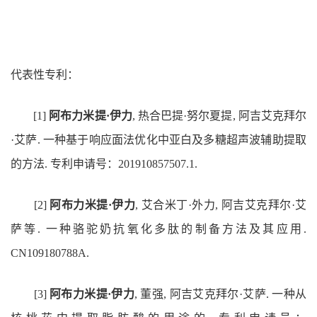
代表性专利：
[1]
阿布力米提·伊力
, 热合巴提·努尔夏提, 阿吉艾克拜尔
·艾萨. 一种基于响应面法优化中亚白及多糖超声波辅助提取
的方法. 专利申请号：201910857507.1.
[2]
阿布力米提·伊力
, 艾合米丁·外力, 阿吉艾克拜尔·艾
萨等. 一种骆驼奶抗氧化多肽的制备方法及其应用.
CN109180788A.
[3]
阿布力米提·伊力
, 董强, 阿吉艾克拜尔·艾萨. 一种从