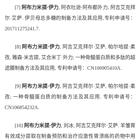
[7]
阿布力米提·伊力
, 阿衣吐逊·阿布都外力, 阿吉艾克拜
尔·艾萨. 伊贝母总多糖的制备方法及其应用,专利申请号：
201711275241.7.
[8]
阿布力米提·伊力
, 阿吉艾克拜尔·艾萨, 帕尔哈提·柔
孜, 雅森·米吉提, 艾合米丁·外力; 一种骨髓蛋白质和多肽的超
滤膜制备方法及其应用, 专利申请号：CN106905410A.
[9]
阿布力米提·伊力
, 阿吉艾克拜尔·艾萨, 帕尔哈提·柔
孜; 一种骨髓蛋白质的制备方法及其应用. 专利申请号：
CN106854232A.
[10]
阿布力米提·伊力
, 刘冰, 阿吉艾克拜尔·艾萨. 羊雏胃
有效成分提取在制备预防和治疗应激性胃溃疡的药物中用