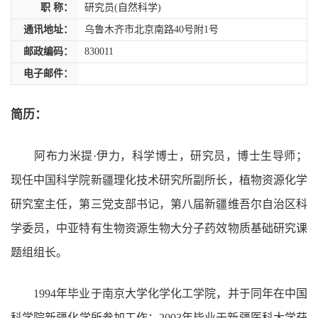
职 称：
研究员(自然科学)
通讯地址：
乌鲁木齐市北京南路40号附1号
邮政编码：
830011
电子邮件：
简历：
阿布力米提·伊力，科学博士，研究员，博士生导师；
现任中国科学院新疆理化技术研究所副所长，植物资源化学
研究室主任，第三党支部书记，第八届新疆维吾尔自治区科
学委员，中亚特有生物资源生物大分子药效物质基础研究课
题组组长。
1994年毕业于南京大学化学化工学院，并于同年在中国
科学院新疆化学所参加工作；2003年毕业于新疆医科大学获