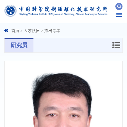
Togg
navi
首页
>
人才队伍
>
杰出青年
研究员