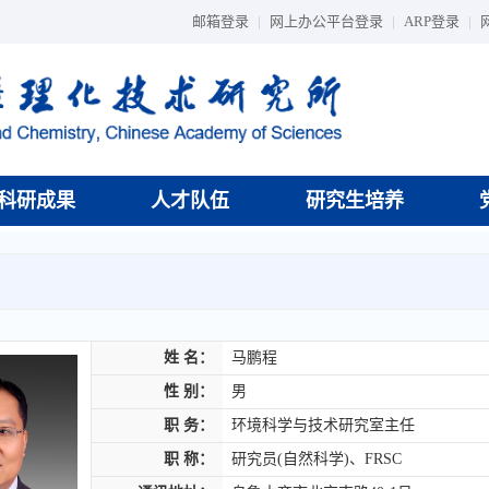
邮箱登录
|
网上办公平台登录
|
ARP登录
|
科研成果
人才队伍
研究生培养
姓 名：
马鹏程
性 别：
男
职 务：
环境科学与技术研究室主任
职 称：
研究员(自然科学)、FRSC