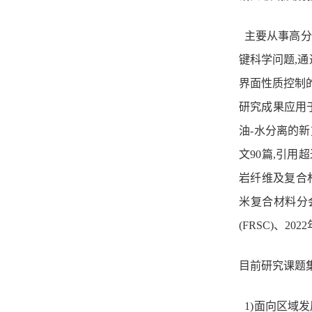
主要从事高分
键科学问题,
界面性质控制
研究成果应用
油-水分离的
文90篇,引用
岩纤维及复合
米复合材料分
(FRSC)、2
目前研究课题
1)面向区域