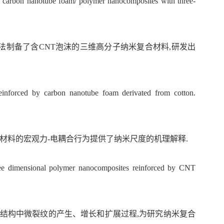
 on carbon nanotube foam/ polymer nanocomposites with three-
附法制备了含CNT泡沫的三维高分子纳米复合材料,研发出
einforced by carbon nanotube foam derivated from cotton.
材料的宏观力-电耦合行为提供了纳米尺度的机理解释.
 three dimensional polymer nanocomposites reinforced by CNT
结构中微裂纹的产生、增长和扩展过程,为研究纳米复合