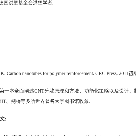
德国洪堡基金会洪堡学者
.
JK. Carbon
n
anotubes for polymer reinforcement. CRC Press, 201
是第一本全面阐述CNT分散原理和方法、功能化策略以及设计、
MIT、剑桥等多所世界著名大学图书馆收藏.
文: