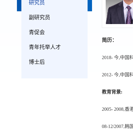
研究员
副研究员
青促会
简历：
青年托举人才
2018- 今
博士后
2012- 今
教育背景:
2005- 200
08-12/20