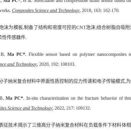
,
Ma PC*
, et al. Stretchable and compressible strain sensor based
works.
Composites Science and Technology
, 2018, 163: 162-170.
泡沫为模板,制备了结构和密度可控的CNT泡沫;结合树脂自吸
柔性传感器件.
 B,
Ma PC*
. Flexible sensor based on polymer nanocomposites r
ence and Technology
, 2020, 192: 108103.
高分子纳米复合材料中界面性质控制的应力传递和电子传输模式,为
 B,
Ma PC*
. In-situ characterization on the fracture behavior of
tes Science and Technology
, 2022, 217: 109132.
位表征技术揭示了三维高分子纳米复合材料在负载条件下材料体相