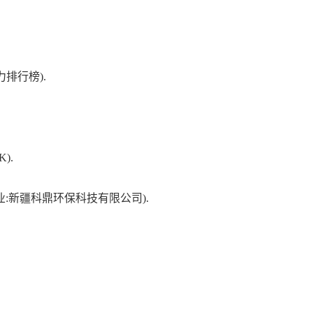
力排行榜)
.
K)
.
企业:新疆科鼎环保科技有限公司)
.