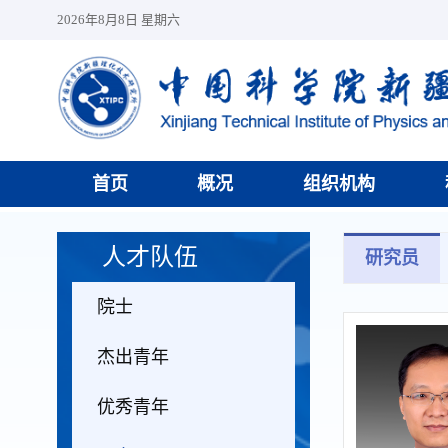
2026年8月8日 星期六
首页
概况
组织机构
人才队伍
研究员
院士
杰出青年
优秀青年