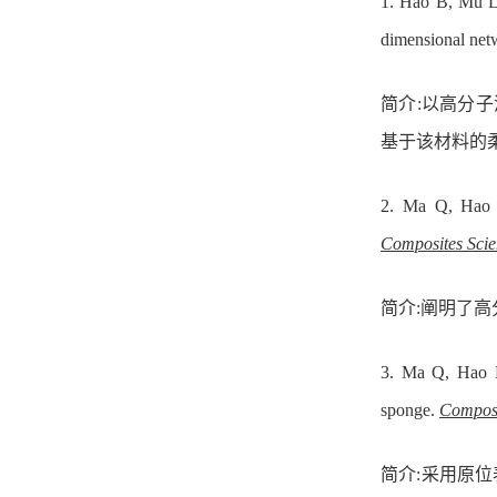
1.
Hao B, Mu L
dimensional net
简介:以高分子
基于该材料的
2.
Ma Q, Hao
Composites Sci
简介:阐明了
3.
Ma Q, Hao
sponge.
Composi
简介:采用原