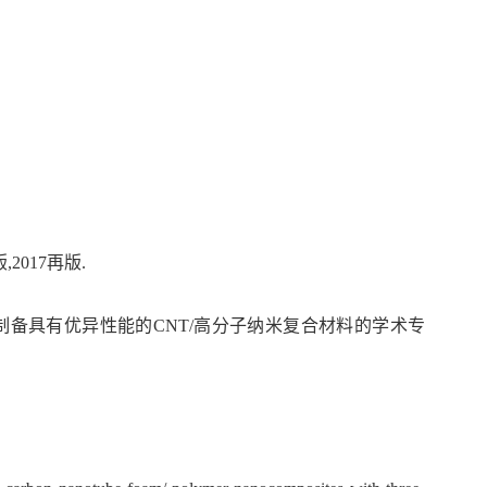
1初版,2017再版.
制备具有优异性能的CNT/高分子纳米复合材料的学术专