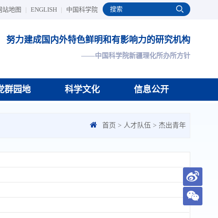
网站地图
|
ENGLISH
|
中国科学院
努力建成国内外特色鲜明和有影响力的研究机构
——中国科学院新疆理化所办所方针
党群园地
科学文化
信息公开
首页
>
人才队伍
>
杰出青年