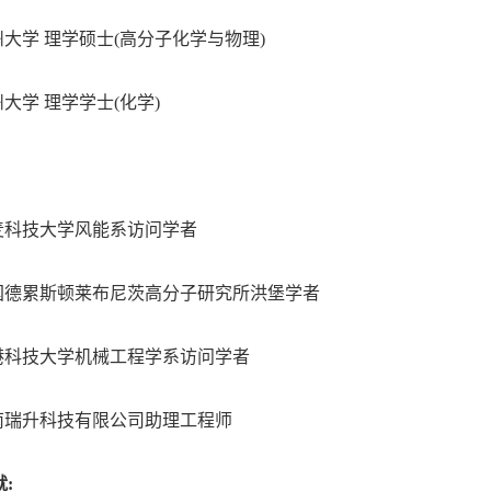
4,兰州大学 理学硕士(高分子化学与物理)
,兰州大学 理学学士(化学)
15,丹麦科技大学风能系访问学者
12,德国德累斯顿莱布尼茨高分子研究所洪堡学者
10,香港科技大学机械工程学系访问学者
05,云南瑞升科技有限公司助理工程师
: