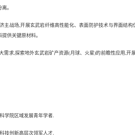
分离。
经济主战场,开展玄武岩纤维高性能化、表面防护技术与界面结构
料提供关键原材料
。
重大需求,探索地外玄武岩矿产资源(月球、火星)的前瞻性应用,
。
科学院
区域发展青年学者
.
,新疆科技创新高层次领军人才
.