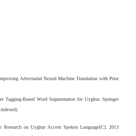
mproving Adversarial Neural Machine Translation with Prior
r Tagging-Based Word Segmentation for Uyghur. Springer
 indexed)
esearch on Uyghur Accent Spoken Language[C]. 2013