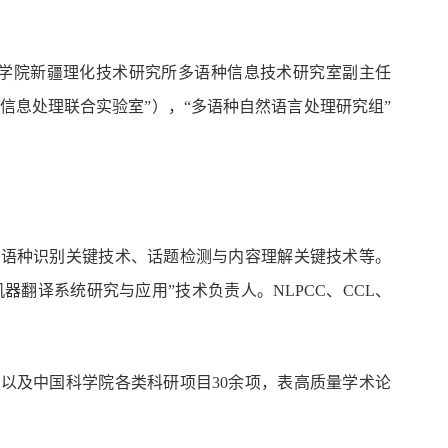
学院新疆理化技术研究所多语种信息技术研究室
副主任
信息处理联合实验室
”
），
“
多语种自然语言处理研究组
”
、语种识别关键技术、话题检测与内容理解关键技术等。
言机器翻译系统研究与应用”技术负责人。
NLPCC
、
CCL
、
划以及中国科学院各类科研项目
30
余项，表高质量学术论