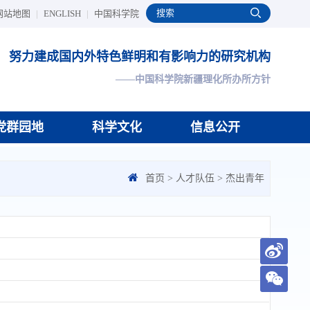
网站地图
|
ENGLISH
|
中国科学院
努力建成国内外特色鲜明和有影响力的研究机构
——中国科学院新疆理化所办所方针
党群园地
科学文化
信息公开
首页
>
人才队伍
>
杰出青年