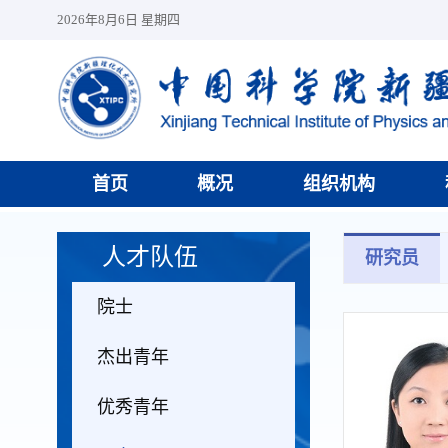
2026年8月6日 星期四
首页
概况
组织机构
人才队伍
研究员
院士
杰出青年
优秀青年