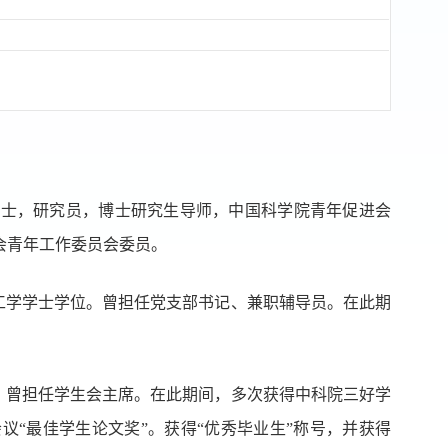
博士，研究员，博士研究生导师，中国科学院青年促进会
会青年工作委员会委员。
工学学士学位。曾担任党支部书记、兼职辅导员。在此期
。曾担任学生会主席。在此期间，多次获得中科院三好学
会议
“
最佳学生论文奖
”
。获得
“
优秀毕业生
”
称号，并获得