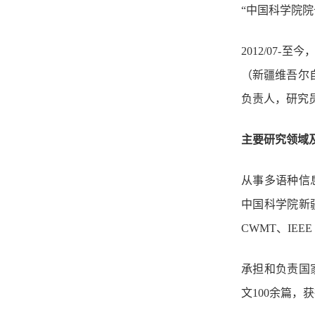
“
中国科学院院
2012/07-
至今
（新疆维吾尔
负责人，研究
主要研究领域
从事多语种信
中国科学院新
CWMT
、
IEEE 
承担和负责国
文
1
00
余篇，获