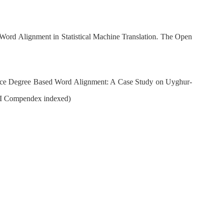
ord Alignment in Statistical Machine Translation. The Open
nce Degree Based Word Alignment: A Case Study on Uyghur-
 (EI Compendex indexed)