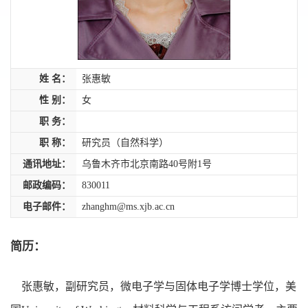
姓 名：
张惠敏
性 别：
女
职 务：
职 称：
研究员（自然科学）
通讯地址：
乌鲁木齐市北京南路40号附1号
邮政编码：
830011
电子邮件：
zhanghm@ms.xjb.ac.cn
简历：
张惠敏，
副研究员，微电子学与固体电子学博士学位，美