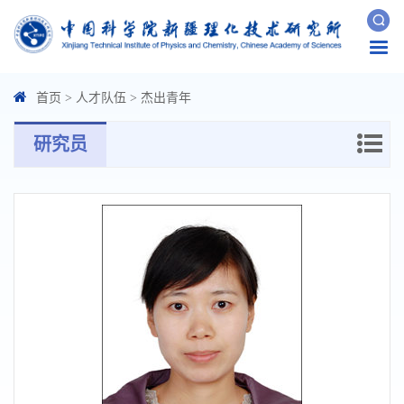
Togg
navi
首页
>
人才队伍
>
杰出青年
研究员