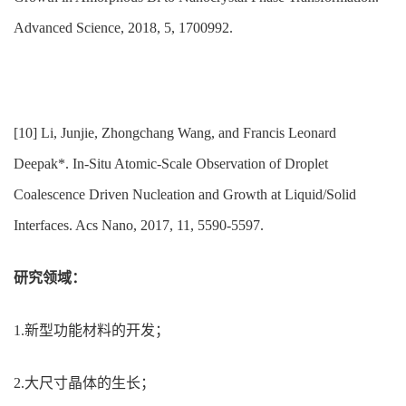
Advanced Science, 2018, 5, 1700992.
[10] Li, Junjie, Zhongchang Wang, and Francis Leonard
Deepak*. In-Situ Atomic-Scale Observation of Droplet
Coalescence Driven Nucleation and Growth at Liquid/Solid
Interfaces. Acs Nano, 2017, 11, 5590-5597.
研究领域：
1.新型功能材料的开发；
2.
大尺寸晶体的生长；