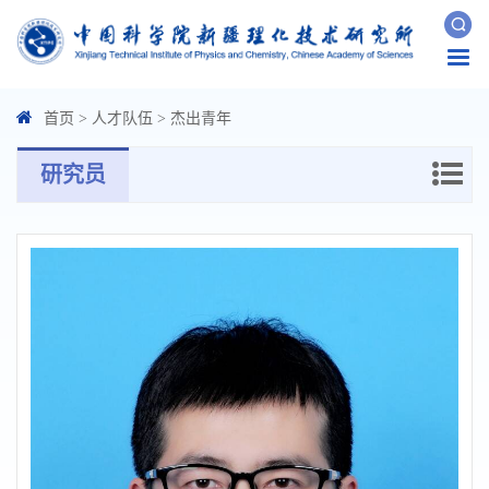
Togg
navi
首页
>
人才队伍
>
杰出青年
研究员