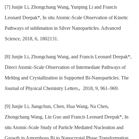
[7] Junjie Li, Zhongchang Wang, Yunping Li and Francis
Leonard Deepak*, In situ Atomic-Scale Observation of Kinetic
Pathways of sublimation in Silver Nanoparticles. Advanced
Science, 2018, 6, 1802131.
[8] Junjie Li, Zhongchang Wang, and Francis Leonard Deepak*,
Direct Atomic-Scale Observation of Intermediate Pathways of
Melting and Crystallization in Supported Bi-Nanoparticles. The
Journal of Physical Chemistry Letters
，
2018, 9, 961–969.
[9] Junjie Li, Jiangchun, Chen, Hua Wang, Na Chen,
Zhongchang Wang, Lin Guo and Francis Leonard Deepak*, In
situ Atomic-Scale Study of Particle Mediated Nucleation and
Growth in Amorphous Bi to Nanocrystal Phase Transformation.