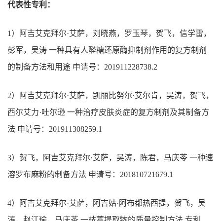
代表性专利：
1）阿吉艾克拜尔·艾萨，刘晓燕，罗玉琴，贺飞，信学雷，
彭军，吴涛 一种具有人醛糖还原酶抑制剂作用的复方制剂
的制备方法和用途 申请号：201911228738.2
2）阿吉艾克拜尔·艾萨，凯丽比努尔·艾尔肯，吴涛，贺飞，
西尔艾力·吐尔逊 一种治疗皮肤炎症的复方制剂及其制备方
法 申请号：201911308259.1
3）贺飞，阿吉艾克拜尔·艾萨，吴涛，陈君，马庆苓 一种速
溶罗布麻粉的制备方法 申请号：201810721679.1
4）阿吉艾克拜尔·艾萨，阿吉姑·阿布都热西提，贺飞，吴
涛，赵江瑜，马庆苓 一枝蒿提取物的质量控制方法 专利