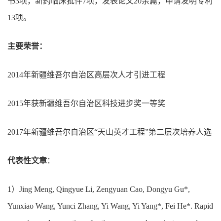
书
3
项，新药临床批件
7
项，发表论文
20
余篇，申请发明专利
13
项。
主要荣誉：
2014
年新疆维吾尔自治区高层次人才引进工程
2015
年获新疆维吾尔自治区科技进步奖一等奖
2017
年新疆维吾尔自治区
“
天山英才工程
”
第二层次培养人选
代表性文章
：
1
）
Jing Meng, Qingyue Li, Zengyuan Cao, Dongyu Gu*,
Yunxiao Wang, Yunci Zhang, Yi Wang, Yi Yang*, Fei He*. Rapid