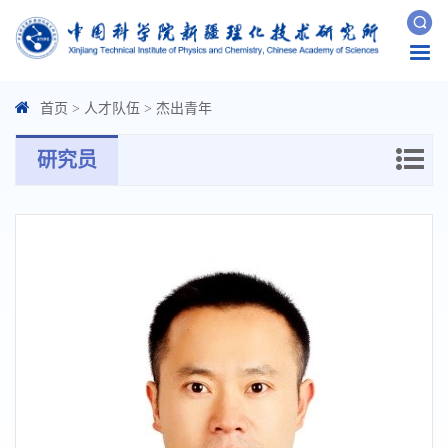
Togg
navi
首页
>
人才队伍
>
杰出青年
研究员