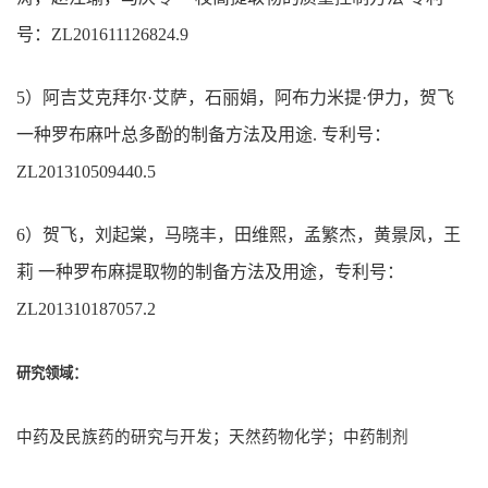
号：ZL201611126824.9
5
）阿吉艾克拜尔
·
艾萨，石丽娟，阿布力米提
·
伊力，贺飞
一种罗布麻叶总多酚的制备方法及用途
.
专利号：
ZL201310509440.5
6
）贺飞，刘起棠，马晓丰，田维熙，孟繁杰，黄景凤，王
莉 一种罗布麻提取物的制备方法及用途，专利号：
ZL201310187057.2
研究领域：
中药及民族药的研究与开发；天然药物化学；中药制剂