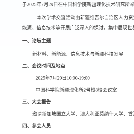
于
2025
年
7
月
29
日在中国科学院新疆理化技术研究所
本次学术交流活动由新疆维吾尔自治区人力资
能源、信息技术等开展广泛深入的探讨，集中展现世
一、
论坛主题
新材料、新能源、信息技术与新疆科技发展
二、
会议时间及地点
2025
年
7
月
29
日
10:00-19:00
中国科学院新疆
理化所
2
号楼
8
楼会议室
三、
大会报告
邀请新加坡国立大学、澳大利亚莫纳什大学、香
四、
参会人员