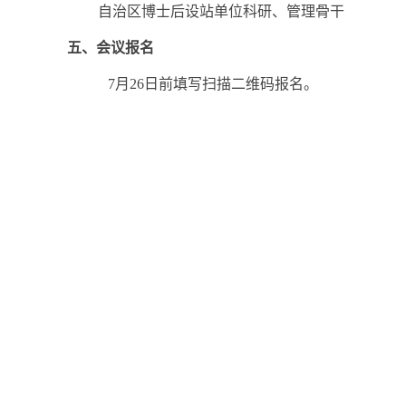
自治区博士后设站单位科研、管理骨干
五、
会议报名
7
月
26
日前填写扫描二维码报名。