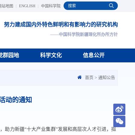
网站地图
|
ENGLISH
|
中国科学院
努力建成国内外特色鲜明和有影响力的研究机构
——中国科学院新疆理化所办所方针
党群园地
科学文化
信息公开
首页
>
通知公告
流活动的通知
台，
助力新疆
“
十大产业集群
”
发展和高层次人才引进，拟