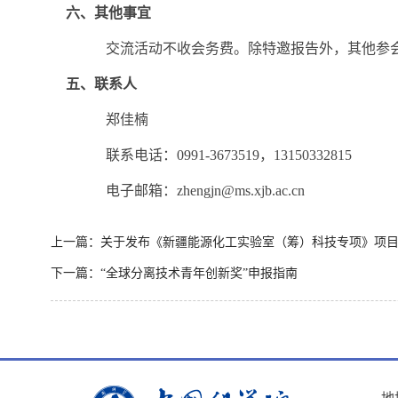
六、
其他事宜
交流活动不收会务费。除特邀报告外，其他参
五、
联系人
郑佳楠
联系电话：
0991-3673519
，
13150332815
电子邮箱：
zhengjn@ms.xjb.ac.cn
上一篇：关于发布《新疆能源化工实验室（筹）科技专项》项
下一篇：“全球分离技术青年创新奖”申报指南
地