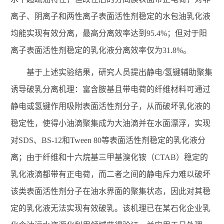
离子、阴离子和两性离子表面活性剂稳定的水包油乳化液
均能实现有效分离，最高分离效率达到95.4%；但对于阳
离子表面活性剂稳定的乳化液分离效率仅为31.8%。
基于上述实验结果，研究人员提出静电/氢键辅助聚集
诱导破乳分离机理：富含胺基且带电荷的纤维材料可通过
静电或氢键作用吸附表面活性剂分子，从而破坏乳化液的
稳定性，使得小油滴聚集成为大油滴并在水面漂浮，实现
对SDS、BS-12和Tween 80等表面活性剂稳定的乳化液分
离；由于纤维和十六烷基三甲基溴化铵（CTAB）稳定的
乳化液滴都带有正电荷，而二者之间的静电斥力难以破坏
该类表面活性剂分子在油水界面的聚集状态，因此对其稳
定的乳化液无法实现有效破乳。该机理已在某石化企业乳