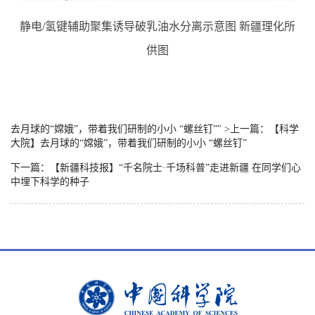
静电/氢键辅助聚集诱导破乳油水分离示意图 新疆理化所
供图
去月球的“嫦娥”，带着我们研制的小小 “螺丝钉”" >上一篇：【科学
大院】
去月球的“嫦娥”，带着我们研制的小小 “螺丝钉”
下一篇：【新疆科技报】“千名院士·千场科普”走进新疆 在同学们心
中埋下科学的种子