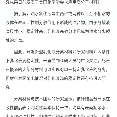
究成果日前发表于美国化学学会《应用高分子材料》。
据了解，油水乳化液是由两种或两种以上互不相溶的
液体在表面活性剂分散作用下形成的混合物。由于分散液
滴尺寸小、稳定性高，乳化液高效分离已成为油水分离领
域的难点。
因此，开发新型乳化液分离材料并研究材料介入条件
下乳化液滴稳定性，一直受到科研人员的广泛关注。尽管
已报道的大部分材料可以实现对单一特定乳化液的分离，
但材料表面荷电情况对乳化液滴的稳定性还有待深入研
究。
分离材料与技术团队的研究显示，该纤维基分离膜在
改性前后表面润湿性基本保持一致，均具有表面超亲水、
水下超疏油特性，但改性后的分离膜表面带正电荷，对非