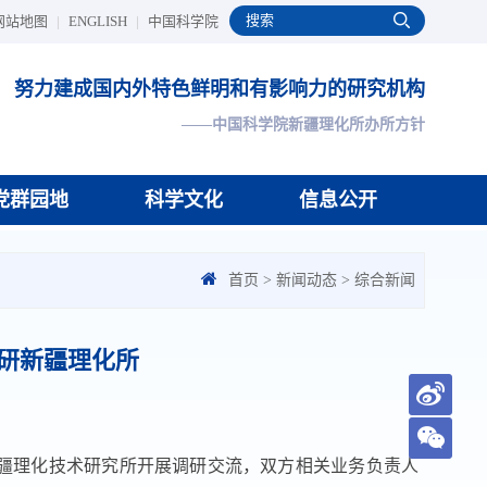
网站地图
|
ENGLISH
|
中国科学院
努力建成国内外特色鲜明和有影响力的研究机构
——中国科学院新疆理化所办所方针
党群园地
科学文化
信息公开
首页
>
新闻动态
>
综合新闻
研新疆理化所
新疆理化技术研究所开展调研交流，双方相关业务负责人