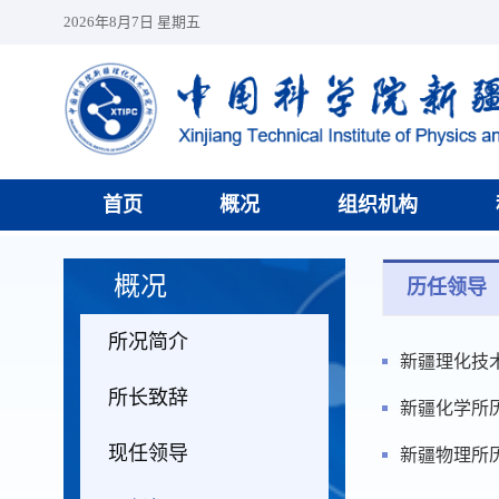
2026年8月7日 星期五
首页
概况
组织机构
概况
历任领导
所况简介
新疆理化技
所长致辞
新疆化学所
现任领导
新疆物理所