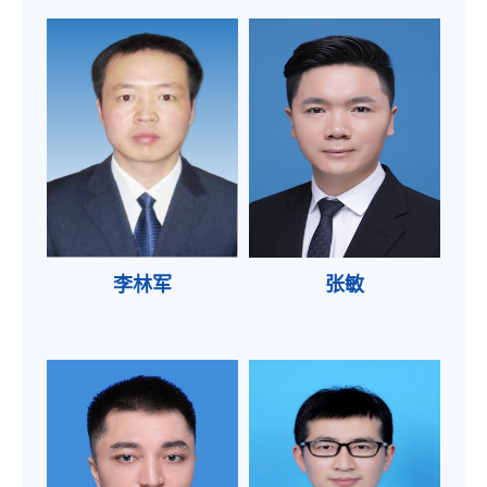
李林军
张敏