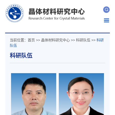
Togg
navig
当前位置：
首页
>>
晶体材料研究中心
>>
科研队伍
>>
科研
队伍
科研队伍